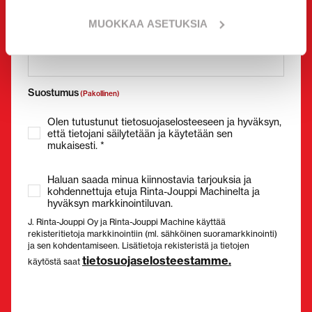
MUOKKAA ASETUKSIA
Sähköposti
(Pakollinen)
Suostumus
(Pakollinen)
Olen tutustunut tietosuojaselosteeseen ja hyväksyn,
että tietojani säilytetään ja käytetään sen
mukaisesti. *
Haluan saada minua kiinnostavia tarjouksia ja
kohdennettuja etuja Rinta-Jouppi Machinelta ja
hyväksyn markkinointiluvan.
J. Rinta-Jouppi Oy ja Rinta-Jouppi Machine käyttää
rekisteritietoja markkinointiin (ml. sähköinen suoramarkkinointi)
ja sen kohdentamiseen. Lisätietoja rekisteristä ja tietojen
tietosuojaselosteestamme.
käytöstä saat