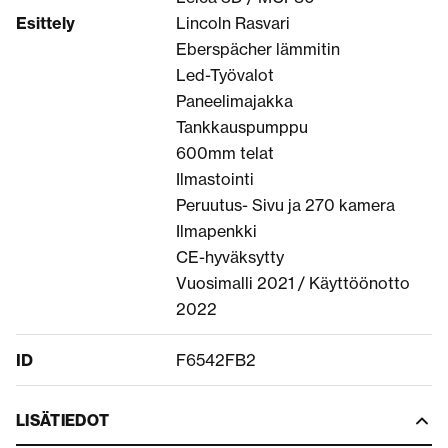
Esittely
Lincoln Rasvari
Eberspächer lämmitin
Led-Työvalot
Paneelimajakka
Tankkauspumppu
600mm telat
Ilmastointi
Peruutus- Sivu ja 270 kamera
Ilmapenkki
CE-hyväksytty
Vuosimalli 2021 / Käyttöönotto
2022
ID
F6542FB2
LISÄTIEDOT