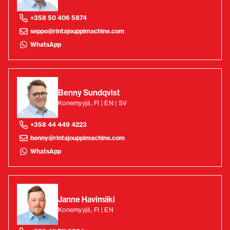
+358 50 406 5874
seppo@rintajouppimachine.com
WhatsApp
Benny Sundqvist
Konemyyjä, FI | EN | SV
+358 44 449 4223
benny@rintajouppimachine.com
WhatsApp
Janne Havimäki
Konemyyjä, FI | EN