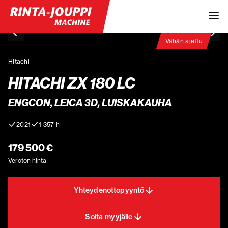
Vähän ajettu
Hitachi
HITACHI ZX 180 LC
ENGCON, LEICA 3D, LUISKAKAUHA
2021
1 357 h
179 500 €
Veroton hinta
Yhteydenottopyyntö
Soita myyjälle