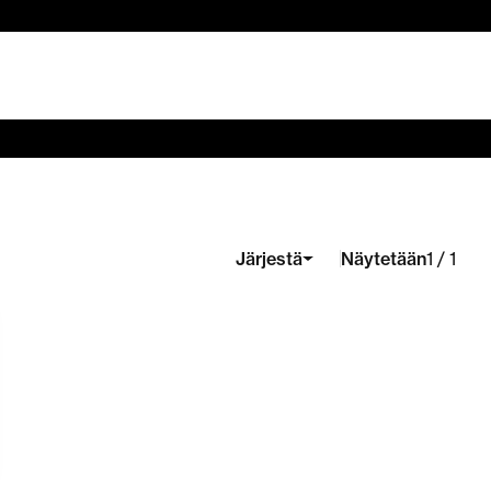
Näytetään
Järjestä
1 / 1