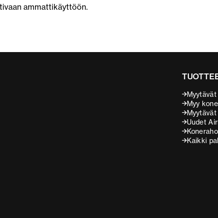
tivaan ammattikäyttöön.
TUOTTEE
Myytävät
Myy kone
Myytävät l
Uudet Air
Koneraho
Kaikki pa