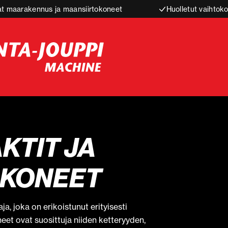
t maarakennus ja maansiirtokoneet
Huolletut vaihtoko
KTIT JA
ÖKONEET
, joka on erikoistunut erityisesti
eet ovat suosittuja niiden ketteryyden,