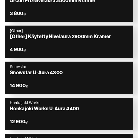
Arcon Pro Nivelaura 2500mm Kramer
3 800
€
[Other]
[Other] Käytetty Nivelaura 2900mm Kramer
4 900
€
Snowstar
Snowstar U-Aura 4300
14 900
€
Honkajoki Works
Honkajoki Works U-Aura 4400
12 900
€