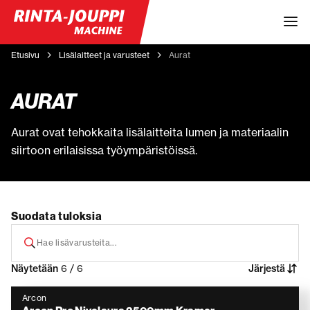
Etusivu
Lisälaitteet ja varusteet
Aurat
AURAT
Aurat ovat tehokkaita lisälaitteita lumen ja materiaalin
siirtoon erilaisissa työympäristöissä.
Suodata tuloksia
Näytetään
6 / 6
Järjestä
Arcon