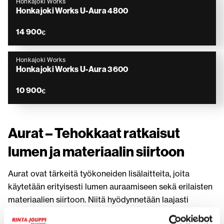
Honkajoki Works
Honkajoki Works U-Aura 4800
14 900
€
Honkajoki Works
Honkajoki Works U-Aura 3600
10 900
€
Aurat – Tehokkaat ratkaisut
lumen ja materiaalin siirtoon
Aurat ovat tärkeitä työkoneiden lisälaitteita, joita
käytetään erityisesti lumen auraamiseen sekä erilaisten
materiaalien siirtoon. Niitä hyödynnetään laajasti
kunnossapidossa, kiinteistönhoidossa, maataloudessa