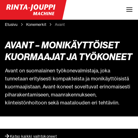
Etusivu
Konemerkit
Avant
AVANT – MONIKÄYTTÖISET
KUORMAAJAT JA TYÖKONEET
Avant on suomalainen työkonevalmistaja, joka
tunnetaan erityisesti kompakteista ja monikäyttöisistä
kuormaajistaan. Avant-koneet soveltuvat erinomaisesti
piharakentamiseen, maanrakennukseen,
kiinteistönhoitoon sekä maatalouden eri tehtäviin.
Katso kaikki vaihtokoneet