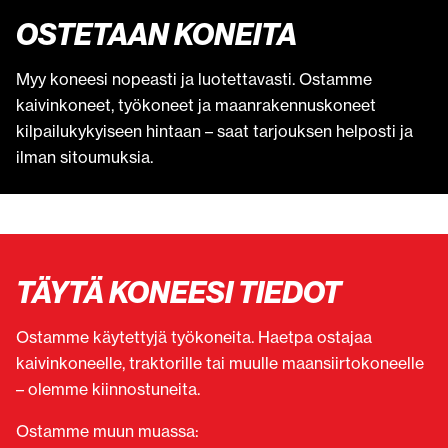
OSTETAAN KONEITA
Myy koneesi nopeasti ja luotettavasti. Ostamme
kaivinkoneet, työkoneet ja maanrakennuskoneet
kilpailukykyiseen hintaan – saat tarjouksen helposti ja
ilman sitoumuksia.
TÄYTÄ KONEESI TIEDOT
Ostamme käytettyjä työkoneita. Haetpa ostajaa
kaivinkoneelle, traktorille tai muulle maansiirtokoneelle
– olemme kiinnostuneita.
Ostamme muun muassa: