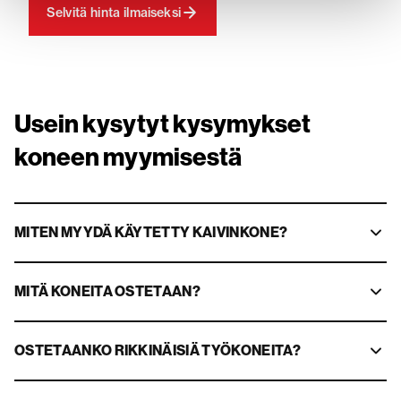
Selvitä hinta ilmaiseksi
Usein kysytyt kysymykset
koneen myymisestä
MITEN MYYDÄ KÄYTETTY KAIVINKONE?
MITÄ KONEITA OSTETAAN?
OSTETAANKO RIKKINÄISIÄ TYÖKONEITA?