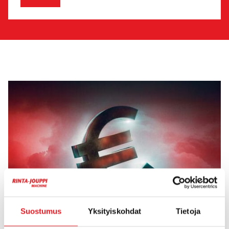
Suostumus
Yksityiskohdat
Tietoja