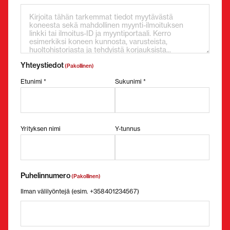
Yhteystiedot
(Pakollinen)
Etunimi *
Sukunimi *
Yrityksen nimi
Y-tunnus
Puhelinnumero
(Pakollinen)
Ilman välilyöntejä (esim. +358401234567)