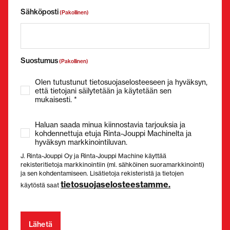
Sähköposti
(Pakollinen)
Suostumus
(Pakollinen)
Olen tutustunut tietosuojaselosteeseen ja hyväksyn,
että tietojani säilytetään ja käytetään sen
mukaisesti. *
Haluan saada minua kiinnostavia tarjouksia ja
kohdennettuja etuja Rinta-Jouppi Machinelta ja
hyväksyn markkinointiluvan.
J. Rinta-Jouppi Oy ja Rinta-Jouppi Machine käyttää
rekisteritietoja markkinointiin (ml. sähköinen suoramarkkinointi)
ja sen kohdentamiseen. Lisätietoja rekisteristä ja tietojen
tietosuojaselosteestamme.
käytöstä saat