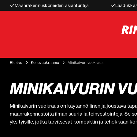
Maanrakennuskoneiden asiantuntija
Laadukkaa
Etusivu
Konevuokraamo
Minikaivuri vuokraus
MINIKAIVURIN 
Minikaivurin vuokraus on käytännöllinen ja joustava tapa 
maanrakennustöitä ilman suuria laiteinvestointeja. Se sopi
yksityisille, jotka tarvitsevat kompaktin ja tehokkaan 