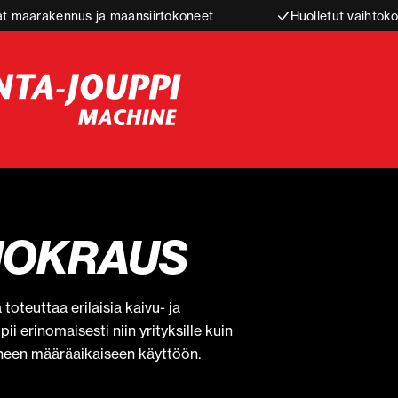
t maarakennus ja maansiirtokoneet
Huolletut vaihtoko
VUOKRAUS
toteuttaa erilaisia kaivu- ja
i erinomaisesti niin yrityksille kuin
koneen määräaikaiseen käyttöön.