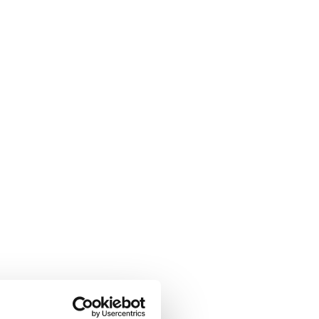
uuden