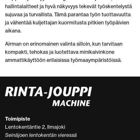
hallintalaitteet ja hyvä näkyvyys tekevät työskentelystä
sujuvaa ja turvallista. Tämä parantaa työn tuottavuutta
ja vähentää kuljettajan kuormitusta pitkien työpäivien
aikana.
Airman on erinomainen valinta silloin, kun tarvitaan
kompakti, tehokas ja luotettava minikaivinkone
ammattikäyttöön erilaisissa työmaaympäristöissä.
Toimipiste
Lentokentäntie 2, Ilmajoki
Seinäjoen lentokentän vieressä