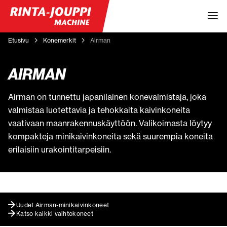
Etusivu
Konemerkit
Airman
AIRMAN
Airman on tunnettu japanilainen konevalmistaja, joka
valmistaa luotettavia ja tehokkaita kaivinkoneita
vaativaan maanrakennuskäyttöön. Valikoimasta löytyy
kompakteja minikaivinkoneita sekä suurempia koneita
erilaisiin urakointitarpeisiin.
Uudet Airman-minikaivinkoneet
Katso kaikki vaihtokoneet