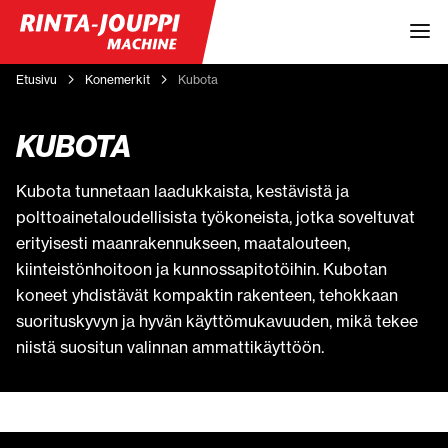
Etusivu
Konemerkit
Kubota
KUBOTA
Kubota tunnetaan laadukkaista, kestävistä ja
polttoainetaloudellisista työkoneista, jotka soveltuvat
erityisesti maanrakennukseen, maatalouteen,
kiinteistönhoitoon ja kunnossapitotöihin. Kubotan
koneet yhdistävät kompaktin rakenteen, tehokkaan
suorituskyvyn ja hyvän käyttömukavuuden, mikä tekee
niistä suositun valinnan ammattikäyttöön.