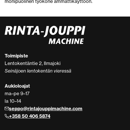
monipuolinen työkone ammattikäyttöön.
Toimipiste
Lentokentäntie 2, Ilmajoki
Seinäjoen lentokentän vieressä
Aukioloajat
ma–pe 9–17
la 10–14
seppo@rintajouppimachine.com
+358 50 406 5874