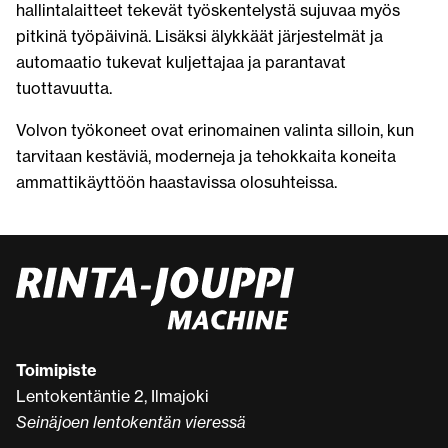
hallintalaitteet tekevät työskentelystä sujuvaa myös
pitkinä työpäivinä. Lisäksi älykkäät järjestelmät ja
automaatio tukevat kuljettajaa ja parantavat
tuottavuutta.
Volvon työkoneet ovat erinomainen valinta silloin, kun
tarvitaan kestäviä, moderneja ja tehokkaita koneita
ammattikäyttöön haastavissa olosuhteissa.
Toimipiste
Lentokentäntie 2, Ilmajoki
Seinäjoen lentokentän vieressä