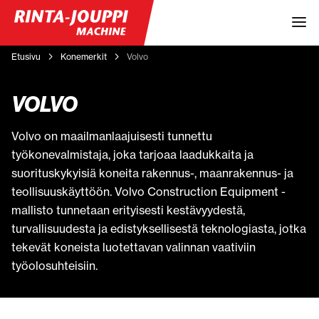
Etusivu
Konemerkit
Volvo
VOLVO
Volvo on maailmanlaajuisesti tunnettu
työkonevalmistaja, joka tarjoaa laadukkaita ja
suorituskykyisiä koneita rakennus-, maanrakennus- ja
teollisuuskäyttöön. Volvo Construction Equipment -
mallisto tunnetaan erityisesti kestävyydestä,
turvallisuudesta ja edistyksellisestä teknologiasta, jotka
tekevät koneista luotettavan valinnan vaativiin
työolosuhteisiin.