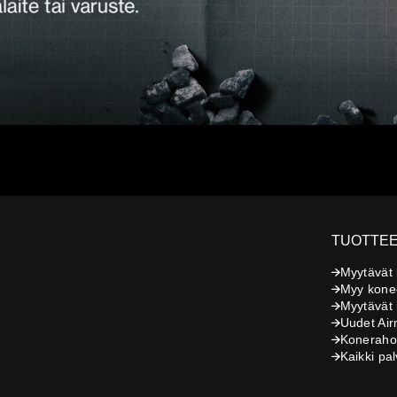
TUOTTEE
Myytävät
Myy kone
Myytävät l
Uudet Air
Koneraho
Kaikki pal