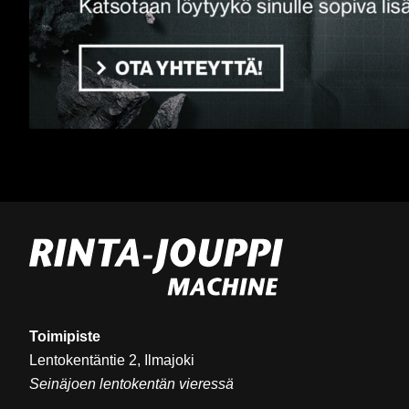
Toimipiste
Lentokentäntie 2, Ilmajoki
Seinäjoen lentokentän vieressä