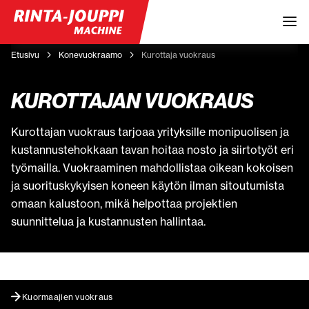
Etusivu
Konevuokraamo
Kurottaja vuokraus
KUROTTAJAN VUOKRAUS
Kurottajan vuokraus tarjoaa yrityksille monipuolisen ja
kustannustehokkaan tavan hoitaa nosto ja siirtotyöt eri
työmailla. Vuokraaminen mahdollistaa oikean kokoisen
ja suorituskykyisen koneen käytön ilman sitoutumista
omaan kalustoon, mikä helpottaa projektien
suunnittelua ja kustannusten hallintaa.
Kuormaajien vuokraus