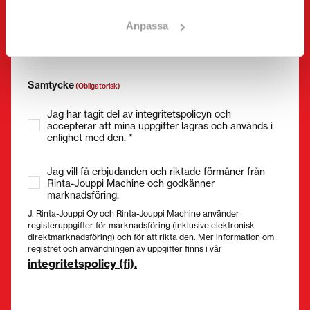
E-post
(Obligatorisk)
Anpassa
Samtycke
(Obligatorisk)
Jag har tagit del av integritetspolicyn och
accepterar att mina uppgifter lagras och används i
enlighet med den. *
Jag vill få erbjudanden och riktade förmåner från
Rinta-Jouppi Machine och godkänner
marknadsföring.
J. Rinta-Jouppi Oy och Rinta-Jouppi Machine använder
registeruppgifter för marknadsföring (inklusive elektronisk
direktmarknadsföring) och för att rikta den. Mer information om
registret och användningen av uppgifter finns i vår
integritetspolicy (fi).