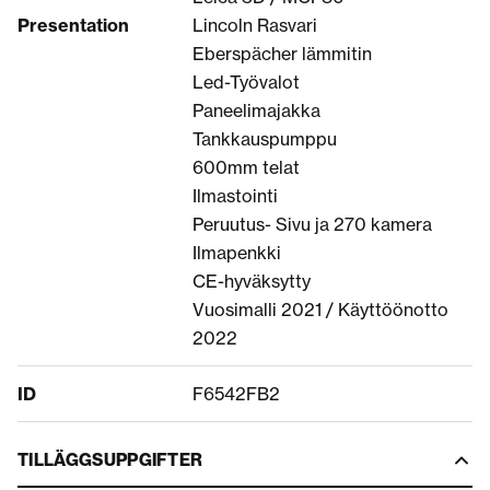
Presentation
Lincoln Rasvari
Eberspächer lämmitin
Led-Työvalot
Paneelimajakka
Tankkauspumppu
600mm telat
Ilmastointi
Peruutus- Sivu ja 270 kamera
Ilmapenkki
CE-hyväksytty
Vuosimalli 2021 / Käyttöönotto
2022
ID
F6542FB2
TILLÄGGSUPPGIFTER