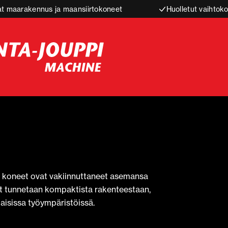
t maarakennus ja maansiirtokoneet
Huolletut vaihtoko
a koneet ovat vakiinnuttaneet asemansa
et tunnetaan kompaktista rakenteestaan,
aisissa työympäristöissä.