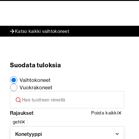
Katso kaikki vaihtokoneet
Suodata tuloksia
Vaihtokoneet
Vuokrakoneet
Rajaukset
Poista kaikki
gehl
Konetyyppi