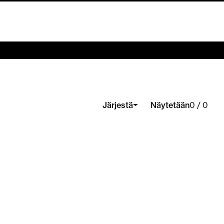
Näytetään
Järjestä
0 / 0