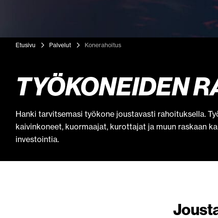
Etusivu
Palvelut
Konerahoitus
TYÖKONEIDEN R
Hanki tarvitsemasi työkone joustavasti rahoituksella. 
kaivinkoneet, kuormaajat, kurottajat ja muun raskaan ka
investointia.
Jousta