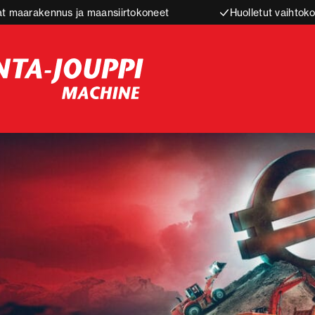
t maarakennus ja maansiirtokoneet
Huolletut vaihtoko