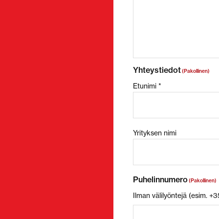
Yhteystiedot
(Pakollinen)
Etunimi *
Yrityksen nimi
Puhelinnumero
(Pakollinen)
Ilman välilyöntejä (esim. 