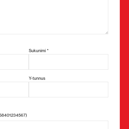
Sukunimi *
Y-tunnus
+358401234567)