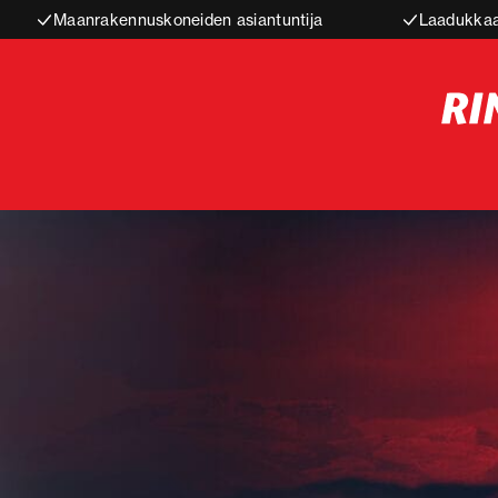
Maanrakennuskoneiden asiantuntija
Laadukkaa