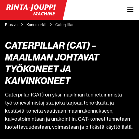
Etusivu
Konemerkit
Caterpillar
CATERPILLAR (CAT) –
MAAILMAN JOHTAVAT
TYÖKONEET JA
KAIVINKONEET
Caterpillar (CAT) on yksi maailman tunnetuimmista
työkonevalmistajista, joka tarjoaa tehokkaita ja
kestäviä koneita vaativaan maanrakennukseen,
kaivostoimintaan ja urakointiin. CAT-koneet tunnetaan
luotettavuudestaan, voimastaan ja pitkästä käyttöiästä.