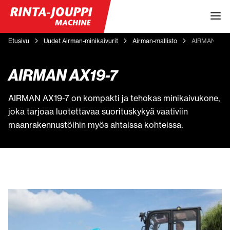
Etusivu
Uudet Airman-minikaivurit
Airman-mallisto
AIRMAN AX1
AIRMAN AX19-7
AIRMAN AX19-7 on kompakti ja tehokas minikaivukone,
joka tarjoaa luotettavaa suorituskykyä vaativiin
maanrakennustöihin myös ahtaissa kohteissa.