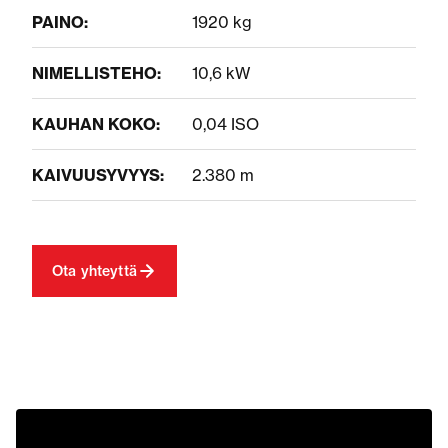
PAINO:
1920 kg
NIMELLISTEHO:
10,6 kW
KAUHAN KOKO:
0,04 ISO
KAIVUUSYVYYS:
2.380 m
Ota yhteyttä