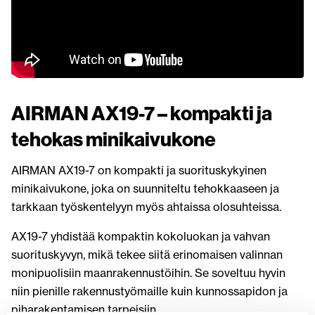
AIRMAN AX19-7 – kompakti ja
tehokas minikaivukone
AIRMAN AX19-7 on kompakti ja suorituskykyinen
minikaivukone, joka on suunniteltu tehokkaaseen ja
tarkkaan työskentelyyn myös ahtaissa olosuhteissa.
AX19-7 yhdistää kompaktin kokoluokan ja vahvan
suorituskyvyn, mikä tekee siitä erinomaisen valinnan
monipuolisiin maanrakennustöihin. Se soveltuu hyvin
niin pienille rakennustyömaille kuin kunnossapidon ja
piharakentamisen tarpeisiin.