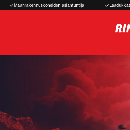
Maanrakennuskoneiden asiantuntija
Laadukkaa