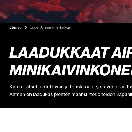
Etusivu
Uudet Airman-minikaivurit
LAADUKKAAT AI
MINIKAIVINKONE
Kun tarvitset luotettavan ja tehokkaan työkaverin, valit
Airman on laadukas pienten maansiirtokoneiden Japanil