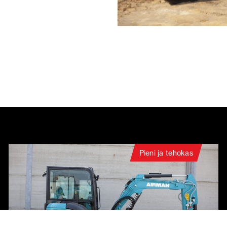
Pieni ja tehokas