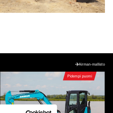
Airman-mallisto
Pidempi puomi