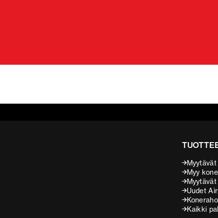
TUOTTEE
Myytävät
Myy kone
Myytävät l
Uudet Air
Koneraho
Kaikki pa