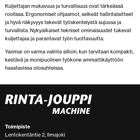
Kuljettajan mukavuus ja turvallisuus ovat tärkeässä
roolissa. Ergonomiset ohjaamot, selkeät hallintalaitteet
ja hyvä näkyvyys tekevät työskentelystä sujuvaa ja
turvallista. Nykyaikaiset tekniset ominaisuudet tukevat
kuljettajaa ja parantavat työn tuottavuutta.
Yanmar on varma valinta silloin, kun tarvitaan kompakti,
kestävä ja monipuolinen työkone ammattikäyttöön
haastavissa olosuhteissa.
Toimipiste
Lentokentäntie 2, Ilmajoki