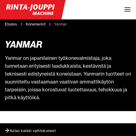
Etusivu
Konemerkit
Yanmar
YANMAR
Yanmar on japanilainen työkonevalmistaja, joka
tunnetaan erityisesti laadukkaista, kestävistä ja
teknisesti edistyneistä koneistaan. Yanmarin tuotteet on
suunniteltu vastaamaan vaativan ammattikäytön
tarpeisiin, joissa korostuvat luotettavuus, tehokkuus ja
pitkä käyttöikä.
Katso kaikki vaihtokoneet