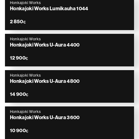
Honkajoki Works
Honkajoki Works Lumikauha 1044
2 850
€
Honkajoki Works
Honkajoki Works U-Aura 4400
12 900
€
Honkajoki Works
Honkajoki Works U-Aura 4800
14 900
€
Honkajoki Works
Honkajoki Works U-Aura 3600
10 900
€