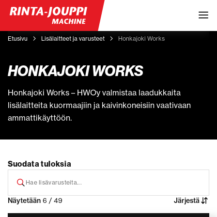
Etusivu
Lisälaitteet ja varusteet
Honkajoki Works
HONKAJOKI WORKS
Honkajoki Works – HWOy valmistaa laadukkaita
lisälaitteita kuormaajiin ja kaivinkoneisiin vaativaan
ammattikäyttöön.
Suodata tuloksia
Näytetään
6 / 49
Järjestä