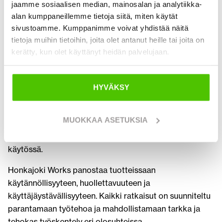
jaamme sosiaalisen median, mainosalan ja analytiikka-
Works, on suomalainen konepajayritys, joka valmistaa
alan kumppaneillemme tietoja siitä, miten käytät
korkealaatuisia lisälaitteita erityisesti kaivinkoneisiin.
sivustoamme. Kumppanimme voivat yhdistää näitä
Yritys on erikoistunut kestävien ja käytännössä
tietoja muihin tietoihin, joita olet antanut heille tai joita on
testattujen ratkaisujen kehittämiseen, jotka vastaavat
kerätty, kun olet käyttänyt heidän palvelujaan.
vaativien työmaiden tarpeisiin.
Valikoimaan kuuluvat muun muassa kauhat,
HYVÄKSY
kauhanpyörittäjien yhteensopivat työvälineet sekä muut
maanrakennukseen tarkoitetut lisälaitteet. HW Works -
MUOKKAA ASETUKSIA
tuotteet tunnetaan erinomaisesta kestävyydestä,
toimivuudesta ja pitkästä käyttöiästä myös raskaassa
käytössä.
Honkajoki Works panostaa tuotteissaan
käytännöllisyyteen, huollettavuuteen ja
käyttäjäystävällisyyteen. Kaikki ratkaisut on suunniteltu
parantamaan työtehoa ja mahdollistamaan tarkka ja
tehokas työskentely eri olosuhteissa.