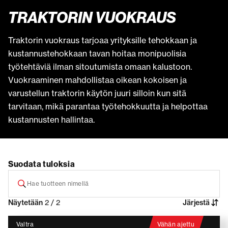
TRAKTORIN VUOKRAUS
Traktorin vuokraus tarjoaa yrityksille tehokkaan ja
kustannustehokkaan tavan hoitaa monipuolisia
työtehtäviä ilman sitoutumista omaan kalustoon.
Vuokraaminen mahdollistaa oikean kokoisen ja
varustellun traktorin käytön juuri silloin kun sitä
tarvitaan, mikä parantaa työtehokkuutta ja helpottaa
kustannusten hallintaa.
Suodata tuloksia
Näytetään
2 / 2
Järjestä
Valtra
Vähän ajettu