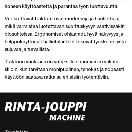
koneen käyttöastetta ja parantaa työn tuottavuutta.
Vuokrattavat traktorit ovat moderneja ja huollettuja,
mikä varmistaa luotettavan suorituskyvyn vaativissakin
olosuhteissa. Ergonomiset ohjaamot, hyvä näkyvyys ja
helppokäyttöiset hallintalaitteet tekevät työskentelystä
sujuvaa ja turvallista.
Traktorin vuokraus on yrityksille erinomainen valinta
silloin, kun tarvitaan monipuolinen, tehokas ja nopeasti
käyttöön saatava ratkaisu erilaisiin työtehtäviin.