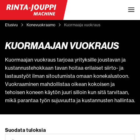
Etusivu
Konevuokraamo
Kuormaaja vuokraus
KUORMAAJAN VUOKRAUS
Kuormaajan vuokraus tarjoaa yrityksille joustavan ja
kustannustehokkaan tavan hoitaa erilaiset siirto- ja
lastaustyöt ilman sitoutumista omaan konekalustoon.
Vuokraaminen mahdollistaa oikean kokoisen ja
tehoisen koneen käytön juuri silloin kun sitä tarvitaan,
mikä parantaa työn sujuvuutta ja kustannusten hallintaa.
Suodata tuloksia