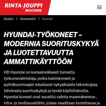
Etusivu
Konemerkit
Hyundai
HYUNDAI‑TYÖKONEET –
MODERNIA SUORITUSKYKYÄ
JA LUOTETTAVUUTTA
AMMATTIKÄYTTÖÖN
HD Hyundai on kansainvälisesti tunnettu
työkonevalmistaja, jonka kaivinkoneet ja
pyöräkuormaajat edustavat nykyaikaista teknologiaa,
tehokasta suorituskykyä ja hyvää käyttötaloutta.
Hyundai‑koneet ovat suosittu valinta maanrakennus‑,
infra‑ ja teollisuustöihin, joissa vaaditaan luotettavaa ja