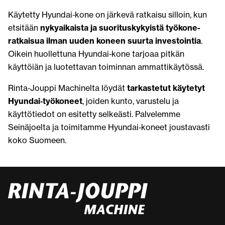
Käytetty Hyundai‑kone on järkevä ratkaisu silloin, kun
etsitään
nykyaikaista ja suorituskykyistä työkone­
ratkaisua ilman uuden koneen suurta investointia
.
Oikein huollettuna Hyundai‑kone tarjoaa pitkän
käyttöiän ja luotettavan toiminnan ammattikäytössä.
Rinta‑Jouppi Machinelta löydät
tarkastetut käytetyt
Hyundai‑työkoneet
, joiden kunto, varustelu ja
käyttötiedot on esitetty selkeästi. Palvelemme
Seinäjoelta ja toimitamme Hyundai‑koneet joustavasti
koko Suomeen.