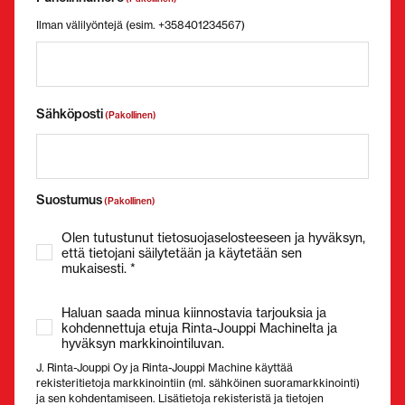
Ilman välilyöntejä (esim. +358401234567)
Sähköposti
(Pakollinen)
Suostumus
(Pakollinen)
Olen tutustunut tietosuojaselosteeseen ja hyväksyn,
että tietojani säilytetään ja käytetään sen
mukaisesti. *
Haluan saada minua kiinnostavia tarjouksia ja
kohdennettuja etuja Rinta-Jouppi Machinelta ja
hyväksyn markkinointiluvan.
J. Rinta-Jouppi Oy ja Rinta-Jouppi Machine käyttää
rekisteritietoja markkinointiin (ml. sähköinen suoramarkkinointi)
ja sen kohdentamiseen. Lisätietoja rekisteristä ja tietojen