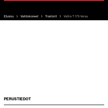
Etusivu
Vaihtokoneet
Traktorit
Valtra T 175 Versu
PERUSTIEDOT