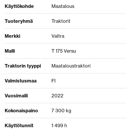
Käyttökohde
Maatalous
Tuoteryhmä
Traktorit
Merkki
Valtra
Malli
T 175 Versu
Traktorin tyyppi
Maataloustraktori
Valmistusmaa
FI
Vuosimalli
2022
Kokonaispaino
7 300 kg
Käyttötunnit
1 499 h