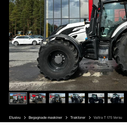
Etusivu
Begagnade maskiner
Traktorer
Valtra T 175 Versu