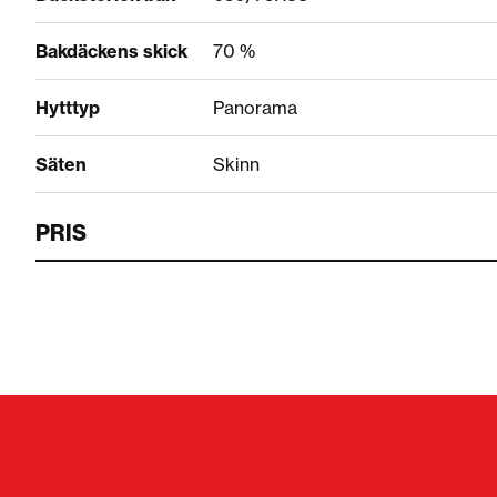
Bakdäckens skick
70 %
Hytttyp
Panorama
Säten
Skinn
PRIS