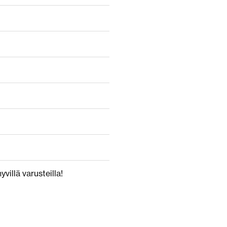
villä varusteilla!