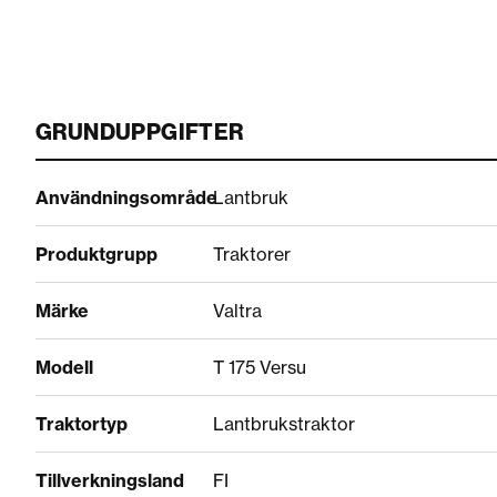
GRUNDUPPGIFTER
Användningsområde
Lantbruk
Produktgrupp
Traktorer
Märke
Valtra
Modell
T 175 Versu
Traktortyp
Lantbrukstraktor
Tillverkningsland
FI