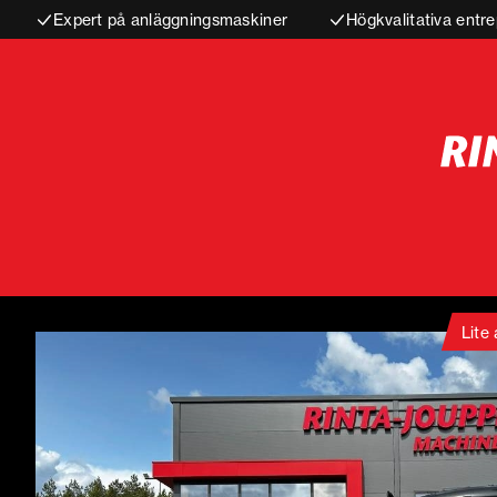
Expert på anläggningsmaskiner
Högkvalitativa entre
Lite