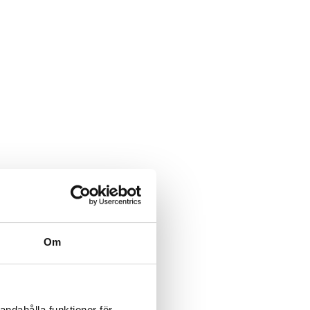
Om
andahålla funktioner för