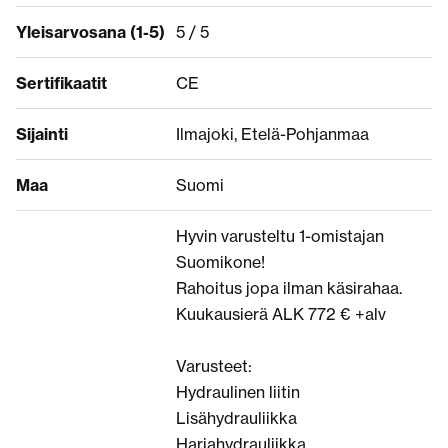
Yleisarvosana (1-5)
5 / 5
Sertifikaatit
CE
Sijainti
Ilmajoki, Etelä-Pohjanmaa
Maa
Suomi
Hyvin varusteltu 1-omistajan
Suomikone!
Rahoitus jopa ilman käsirahaa.
Kuukausierä ALK 772 € +alv
Varusteet:
Hydraulinen liitin
Lisähydrauliikka
Harjahydrauliikka