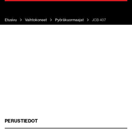
Etusivu
Vaihtokoneet
Pyöräkuormaajat
JCB 407
PERUSTIEDOT