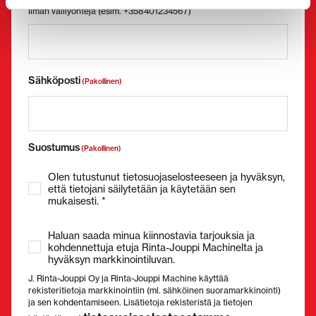
Ilman välilyöntejä (esim. +358401234567)
Sähköposti
(Pakollinen)
Suostumus
(Pakollinen)
Olen tutustunut tietosuojaselosteeseen ja hyväksyn,
että tietojani säilytetään ja käytetään sen
mukaisesti. *
Haluan saada minua kiinnostavia tarjouksia ja
kohdennettuja etuja Rinta-Jouppi Machinelta ja
hyväksyn markkinointiluvan.
J. Rinta-Jouppi Oy ja Rinta-Jouppi Machine käyttää
rekisteritietoja markkinointiin (ml. sähköinen suoramarkkinointi)
ja sen kohdentamiseen. Lisätietoja rekisteristä ja tietojen