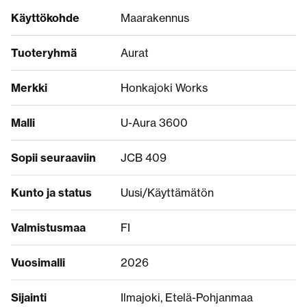
Käyttökohde
Maarakennus
Tuoteryhmä
Aurat
Merkki
Honkajoki Works
Malli
U-Aura 3600
Sopii seuraaviin
JCB 409
Kunto ja status
Uusi/Käyttämätön
Valmistusmaa
FI
Vuosimalli
2026
Sijainti
Ilmajoki, Etelä-Pohjanmaa