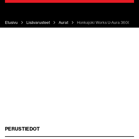
Etusivu
Lisävarusteet
Aurat
Honkajoki Works U-Aura 3600
PERUSTIEDOT