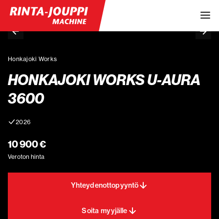
Honkajoki Works
HONKAJOKI WORKS U-AURA
3600
2026
10 900 €
Veroton hinta
Yhteydenottopyyntö
Soita myyjälle