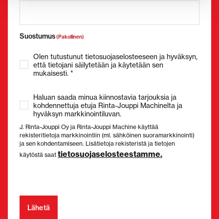
Suostumus
(Pakollinen)
Olen tutustunut tietosuojaselosteeseen ja hyväksyn,
että tietojani säilytetään ja käytetään sen
mukaisesti. *
Haluan saada minua kiinnostavia tarjouksia ja
kohdennettuja etuja Rinta-Jouppi Machinelta ja
hyväksyn markkinointiluvan.
J. Rinta-Jouppi Oy ja Rinta-Jouppi Machine käyttää
rekisteritietoja markkinointiin (ml. sähköinen suoramarkkinointi)
ja sen kohdentamiseen. Lisätietoja rekisteristä ja tietojen
tietosuojaselosteestamme.
käytöstä saat