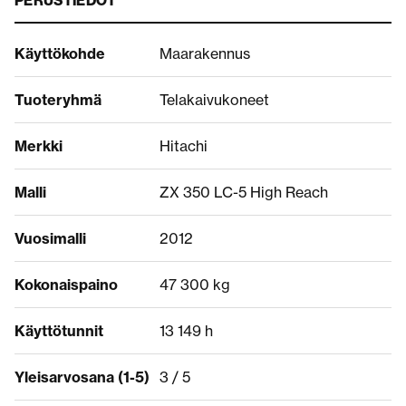
PERUSTIEDOT
Käyttökohde
Maarakennus
Tuoteryhmä
Telakaivukoneet
Merkki
Hitachi
Malli
ZX 350 LC-5 High Reach
Vuosimalli
2012
Kokonaispaino
47 300 kg
Käyttötunnit
13 149 h
Yleisarvosana (1-5)
3 / 5