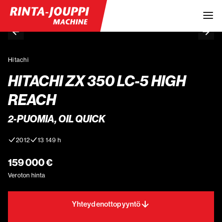
Hitachi
HITACHI ZX 350 LC-5 HIGH
REACH
2-PUOMIA, OIL QUICK
2012
13 149 h
159 000 €
Veroton hinta
Yhteydenottopyyntö