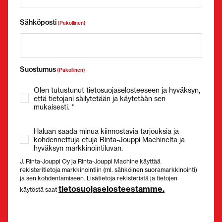
Sähköposti
(Pakollinen)
Suostumus
(Pakollinen)
Olen tutustunut tietosuojaselosteeseen ja hyväksyn,
että tietojani säilytetään ja käytetään sen
mukaisesti. *
Haluan saada minua kiinnostavia tarjouksia ja
kohdennettuja etuja Rinta-Jouppi Machinelta ja
hyväksyn markkinointiluvan.
J. Rinta-Jouppi Oy ja Rinta-Jouppi Machine käyttää
rekisteritietoja markkinointiin (ml. sähköinen suoramarkkinointi)
ja sen kohdentamiseen. Lisätietoja rekisteristä ja tietojen
tietosuojaselosteestamme.
käytöstä saat