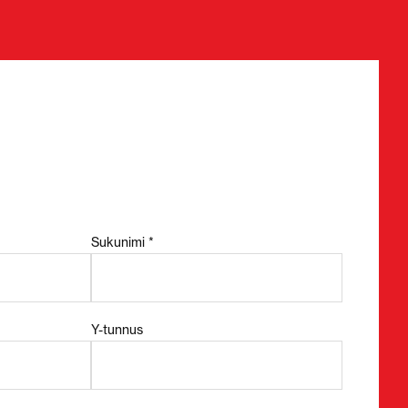
Sukunimi *
Y-tunnus