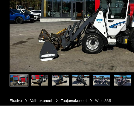
Etusivu
Vaihtokoneet
Taajamakoneet
Wille 365