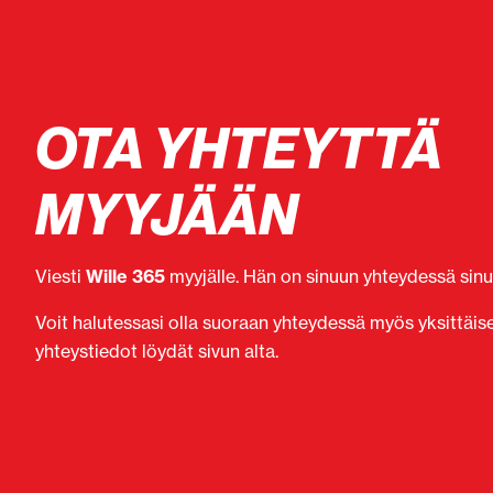
OTA YHTEYTTÄ
MYYJÄÄN
Viesti
Wille 365
myyjälle. Hän on sinuun yhteydessä sinul
Voit halutessasi olla suoraan yhteydessä myös yksittäi
yhteystiedot löydät sivun alta.