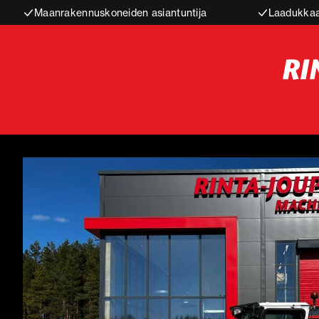
Maanrakennuskoneiden asiantuntija
Laadukkaa