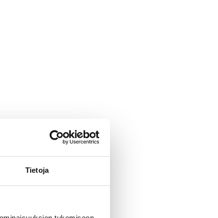
Tietoja
 ominaisuuksien tukemiseen