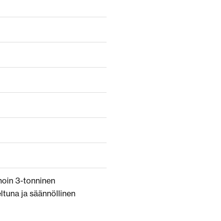
 noin 3-tonninen
ltuna ja säännöllinen