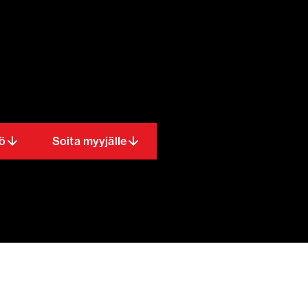
ö
Soita myyjälle