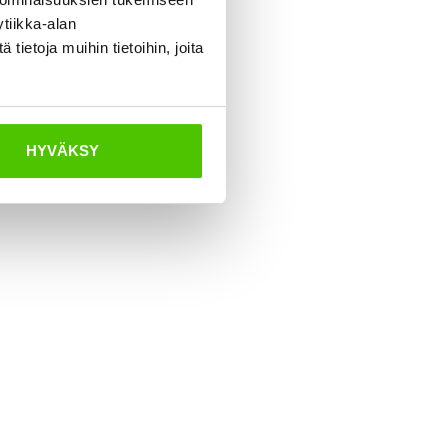
tiikka-alan
ietoja muihin tietoihin, joita
HYVÄKSY