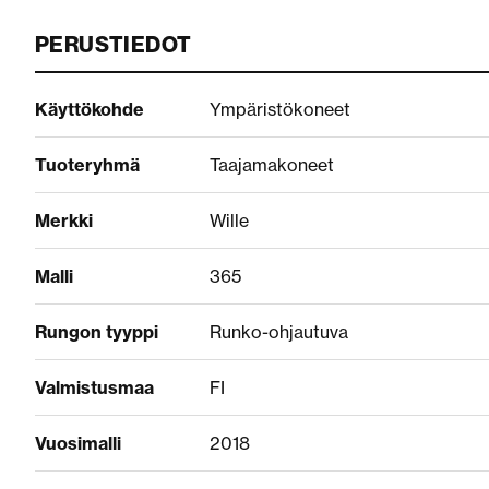
PERUSTIEDOT
Käyttökohde
Ympäristökoneet
Tuoteryhmä
Taajamakoneet
Merkki
Wille
Malli
365
Rungon tyyppi
Runko-ohjautuva
Valmistusmaa
FI
Vuosimalli
2018