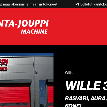
t maarakennus ja maansiirtokoneet
Huolletut vaihtoko
Wille
WILLE 
RASVARI, AURA
KONE!