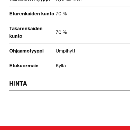
Eturenkaiden kunto
70 %
Takarenkaiden
70 %
kunto
Ohjaamotyyppi
Umpihytti
Etukuormain
Kyllä
HINTA