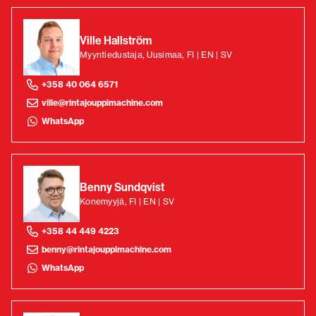
Ville Hallström
Myyntiedustaja, Uusimaa, FI | EN | SV
+358 40 064 6571
ville@rintajouppimachine.com
WhatsApp
Benny Sundqvist
Konemyyjä, FI | EN | SV
+358 44 449 4223
benny@rintajouppimachine.com
WhatsApp