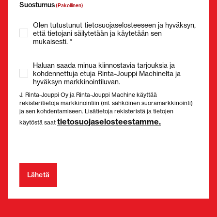
Suostumus
(Pakollinen)
Olen tutustunut tietosuojaselosteeseen ja hyväksyn,
että tietojani säilytetään ja käytetään sen
mukaisesti. *
Haluan saada minua kiinnostavia tarjouksia ja
kohdennettuja etuja Rinta-Jouppi Machinelta ja
hyväksyn markkinointiluvan.
J. Rinta-Jouppi Oy ja Rinta-Jouppi Machine käyttää
rekisteritietoja markkinointiin (ml. sähköinen suoramarkkinointi)
ja sen kohdentamiseen. Lisätietoja rekisteristä ja tietojen
tietosuojaselosteestamme.
käytöstä saat