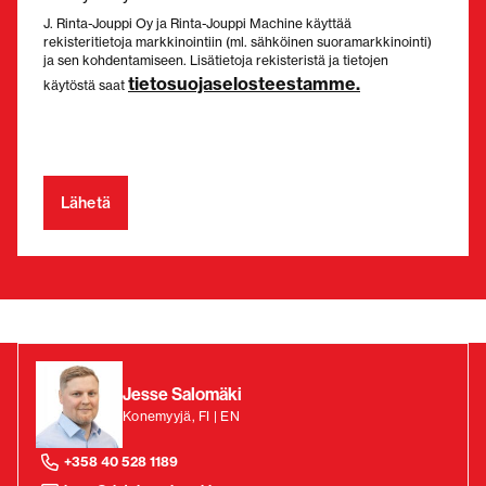
J. Rinta-Jouppi Oy ja Rinta-Jouppi Machine käyttää
rekisteritietoja markkinointiin (ml. sähköinen suoramarkkinointi)
ja sen kohdentamiseen. Lisätietoja rekisteristä ja tietojen
tietosuojaselosteestamme.
käytöstä saat
Jesse Salomäki
Konemyyjä, FI | EN
+358 40 528 1189