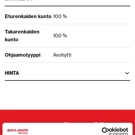
Eturenkaiden kunto
100 %
Takarenkaiden
100 %
kunto
Ohjaamotyyppi
Avohytti
HINTA
OTA YHTEYTTÄ MYYJÄÄN