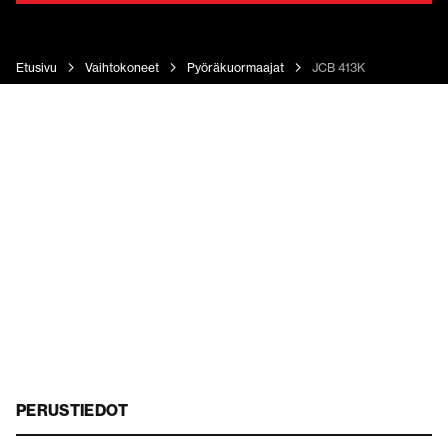
Etusivu
Vaihtokoneet
Pyöräkuormaajat
JCB 413K
PERUSTIEDOT