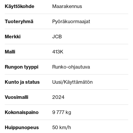
Käyttökohde
Maarakennus
Tuoteryhmä
Pyöräkuormaajat
Merkki
JCB
Malli
413K
Rungon tyyppi
Runko-ohjautuva
Kunto ja status
Uusi/Käyttämätön
Vuosimalli
2024
Kokonaispaino
9 777 kg
Huippunopeus
50 km/h