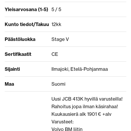
Yleisarvosana (1-5)
5 / 5
Kunto tiedot/Takuu
12kk
Päästöluokka
Stage V
Sertifikaatit
CE
Sijainti
Ilmajoki, Etelä-Pohjanmaa
Maa
Suomi
Uusi JCB 413K hyvillä varusteilla!
Rahoitus jopa ilman käsirahaa!
Kuukausierä alk 1901 € +alv
Varusteet:
Volvo BM liitin