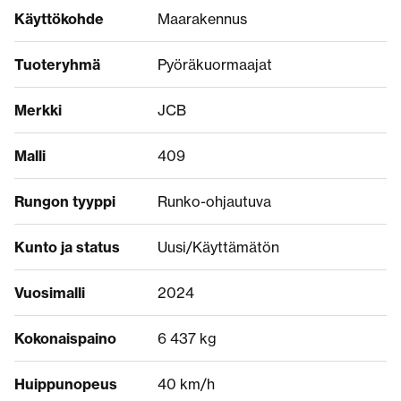
Käyttökohde
Maarakennus
Tuoteryhmä
Pyöräkuormaajat
Merkki
JCB
Malli
409
Rungon tyyppi
Runko-ohjautuva
Kunto ja status
Uusi/Käyttämätön
Vuosimalli
2024
Kokonaispaino
6 437 kg
Huippunopeus
40 km/h