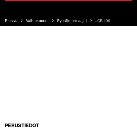
Etusivu
Vaihtokoneet
Pyöräkuormaajat
JCB 409
PERUSTIEDOT