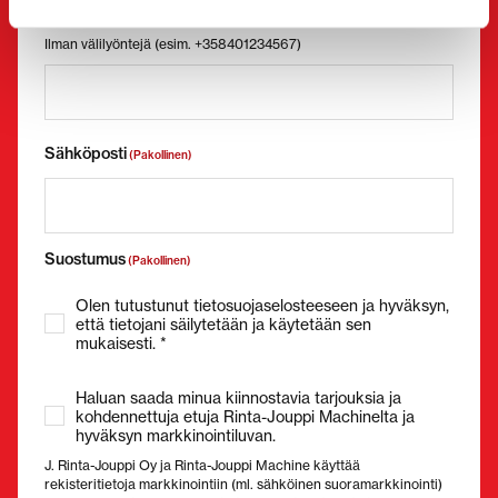
Puhelinnumero
(Pakollinen)
Ilman välilyöntejä (esim. +358401234567)
Sähköposti
(Pakollinen)
Suostumus
(Pakollinen)
Olen tutustunut tietosuojaselosteeseen ja hyväksyn,
että tietojani säilytetään ja käytetään sen
mukaisesti. *
Haluan saada minua kiinnostavia tarjouksia ja
kohdennettuja etuja Rinta-Jouppi Machinelta ja
hyväksyn markkinointiluvan.
J. Rinta-Jouppi Oy ja Rinta-Jouppi Machine käyttää
rekisteritietoja markkinointiin (ml. sähköinen suoramarkkinointi)