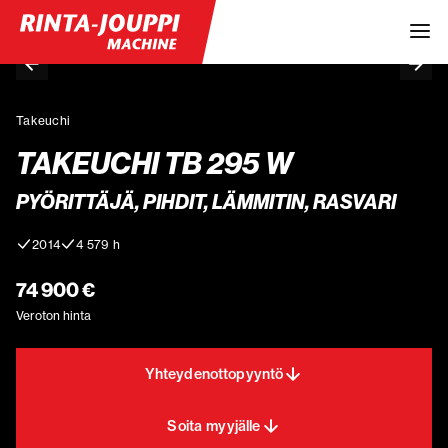
Takeuchi
TAKEUCHI TB 295 W
PYÖRITTÄJÄ, PIHDIT, LÄMMITIN, RASVARI
2014
4 579 h
74 900 €
Veroton hinta
Yhteydenottopyyntö
Soita myyjälle