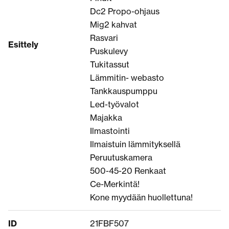
Dc2 Propo-ohjaus
Mig2 kahvat
Rasvari
Esittely
Puskulevy
Tukitassut
Lämmitin- webasto
Tankkauspumppu
Led-työvalot
Majakka
Ilmastointi
Ilmaistuin lämmityksellä
Peruutuskamera
500-45-20 Renkaat
Ce-Merkintä!
Kone myydään huollettuna!
ID
21FBF507