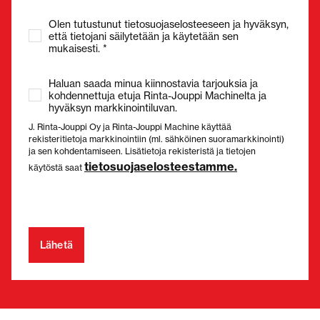
Olen tutustunut tietosuojaselosteeseen ja hyväksyn,
että tietojani säilytetään ja käytetään sen
mukaisesti. *
Haluan saada minua kiinnostavia tarjouksia ja
kohdennettuja etuja Rinta-Jouppi Machinelta ja
hyväksyn markkinointiluvan.
J. Rinta-Jouppi Oy ja Rinta-Jouppi Machine käyttää
rekisteritietoja markkinointiin (ml. sähköinen suoramarkkinointi)
ja sen kohdentamiseen. Lisätietoja rekisteristä ja tietojen
tietosuojaselosteestamme.
käytöstä saat