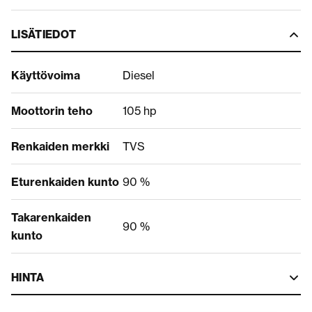
LISÄTIEDOT
Käyttövoima
Diesel
Moottorin teho
105 hp
Renkaiden merkki
TVS
Eturenkaiden kunto
90 %
Takarenkaiden
90 %
kunto
HINTA