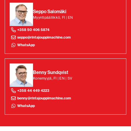
Seppo Salomäki
Myyntipäällikkö, FI | EN
+358 50 406 5874
seppo@rintajouppimachine.com
WhatsApp
Benny Sundqvist
Konemyyjä, FI | EN | SV
+358 44 449 4223
benny@rintajouppimachine.com
WhatsApp