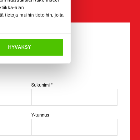
tiikka-alan
ietoja muihin tietoihin, joita
HYVÄKSY
Sukunimi *
Y-tunnus