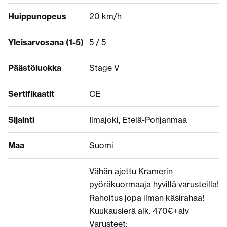
Huippunopeus
20 km/h
Yleisarvosana (1-5)
5 / 5
Päästöluokka
Stage V
Sertifikaatit
CE
Sijainti
Ilmajoki, Etelä-Pohjanmaa
Maa
Suomi
Vähän ajettu Kramerin
pyöräkuormaaja hyvillä varusteilla!
Rahoitus jopa ilman käsirahaa!
Kuukausierä alk. 470€+alv
Varusteet: