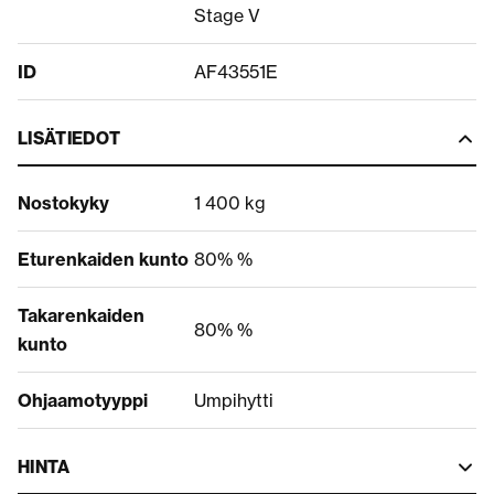
Stage V
ID
AF43551E
LISÄTIEDOT
Nostokyky
1 400 kg
Eturenkaiden kunto
80% %
Takarenkaiden
80% %
kunto
Ohjaamotyyppi
Umpihytti
HINTA