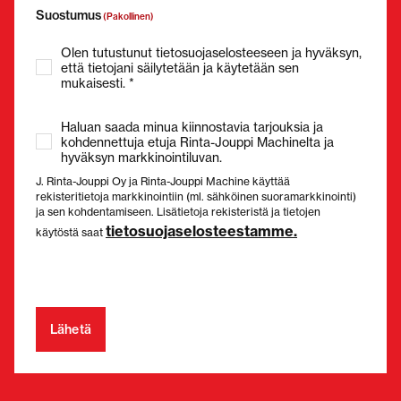
Suostumus
(Pakollinen)
Olen tutustunut tietosuojaselosteeseen ja hyväksyn,
että tietojani säilytetään ja käytetään sen
mukaisesti. *
Haluan saada minua kiinnostavia tarjouksia ja
kohdennettuja etuja Rinta-Jouppi Machinelta ja
hyväksyn markkinointiluvan.
J. Rinta-Jouppi Oy ja Rinta-Jouppi Machine käyttää
rekisteritietoja markkinointiin (ml. sähköinen suoramarkkinointi)
ja sen kohdentamiseen. Lisätietoja rekisteristä ja tietojen
tietosuojaselosteestamme.
käytöstä saat