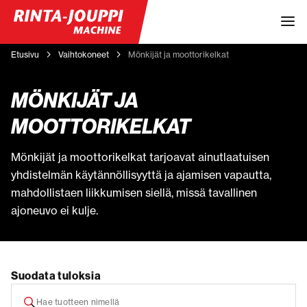
Etusivu
Vaihtokoneet
Mönkijät ja moottorikelkat
MÖNKIJÄT JA
MOOTTORIKELKAT
Mönkijät ja moottorikelkat tarjoavat ainutlaatuisen
yhdistelmän käytännöllisyyttä ja ajamisen vapautta,
mahdollistaen liikkumisen siellä, missä tavallinen
ajoneuvo ei kulje.
Suodata tuloksia