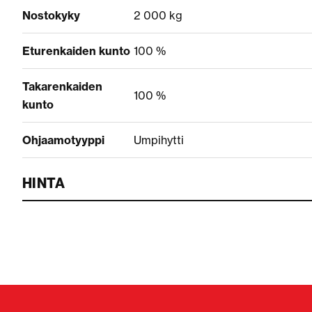
Nostokyky
2 000 kg
Eturenkaiden kunto
100 %
Takarenkaiden
100 %
kunto
Ohjaamotyyppi
Umpihytti
HINTA