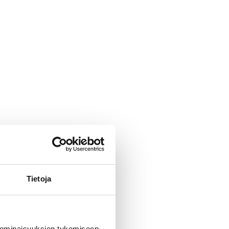
Tietoja
 ominaisuuksien tukemiseen