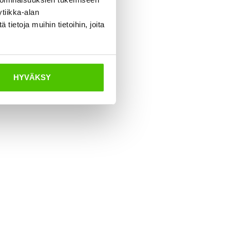
tiikka-alan
ietoja muihin tietoihin, joita
HYVÄKSY