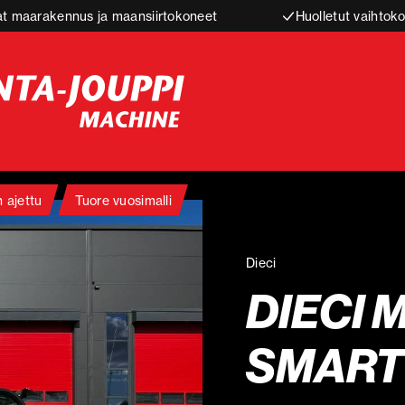
t maarakennus ja maansiirtokoneet
Huolletut vaihtoko
 ajettu
Tuore vuosimalli
Dieci
DIECI M
SMART