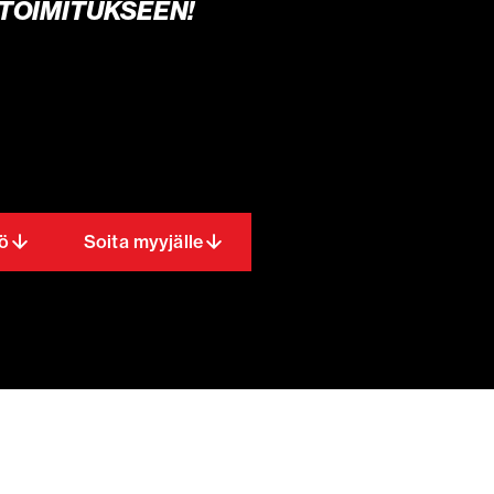
TOIMITUKSEEN!
ö
Soita myyjälle