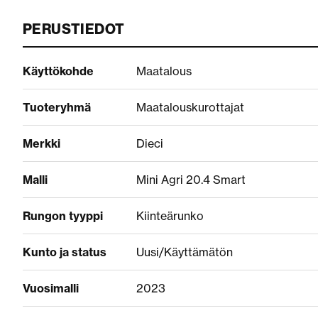
PERUSTIEDOT
Käyttökohde
Maatalous
Tuoteryhmä
Maatalouskurottajat
Merkki
Dieci
Malli
Mini Agri 20.4 Smart
Rungon tyyppi
Kiinteärunko
Kunto ja status
Uusi/Käyttämätön
Vuosimalli
2023