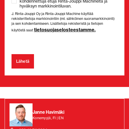
kohdennettuja etuja Rinta-Jouppi Machinelta ja
hyväksyn markkinointiluvan.
J. Rinta-Jouppi Oy ja Rinta-Jouppi Machine käyttää
rekisteritietoja markkinointiin (ml. sähköinen suoramarkkinointi)
ja sen kohdentamiseen. Lisätietoja rekisteristä ja tietojen
tietosuojaselosteestamme.
käytöstä saat
Janne Havimäki
Konemyyjä, FI | EN