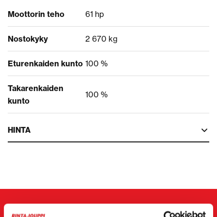
Moottorin teho
61 hp
Nostokyky
2 670 kg
Eturenkaiden kunto
100 %
Takarenkaiden
100 %
kunto
HINTA