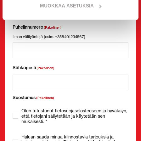
MUOKKAA ASETUKSIA
Puhelinnumero
(Pakollinen)
Ilman välilyöntejä (esim. +358401234567)
Sähköposti
(Pakollinen)
Suostumus
(Pakollinen)
Olen tutustunut tietosuojaselosteeseen ja hyväksyn,
että tietojani säilytetään ja käytetään sen
mukaisesti. *
Haluan saada minua kiinnostavia tarjouksia ja