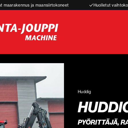
t maarakennus ja maansiirtokoneet
Huolletut vaihtoko
Huddig
HUDDIG
PYÖRITTÄJÄ, RA