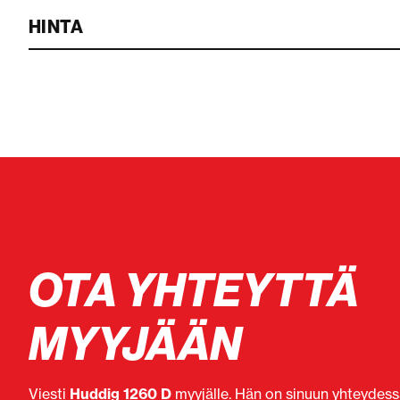
HINTA
OTA YHTEYTTÄ
MYYJÄÄN
Viesti
Huddig 1260 D
myyjälle. Hän on sinuun yhteydessä