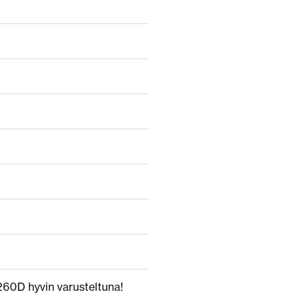
260D hyvin varusteltuna!