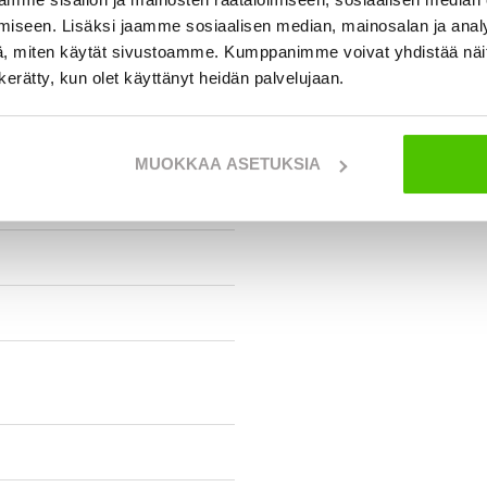
iseen. Lisäksi jaamme sosiaalisen median, mainosalan ja analy
, miten käytät sivustoamme. Kumppanimme voivat yhdistää näitä t
n kerätty, kun olet käyttänyt heidän palvelujaan.
MUOKKAA ASETUKSIA