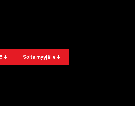
ö
Soita myyjälle