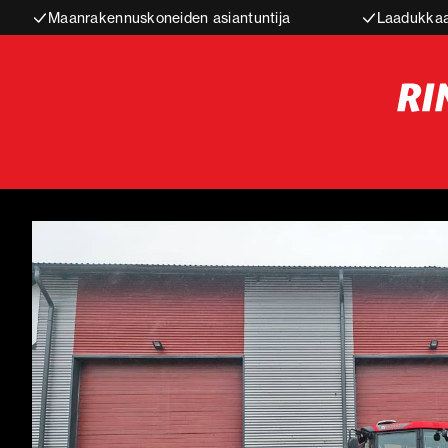
Maanrakennuskoneiden asiantuntija
Laadukkaa