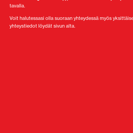
tavalla.
Voit halutessasi olla suoraan yhteydessä myös yksittäi
yhteystiedot löydät sivun alta.