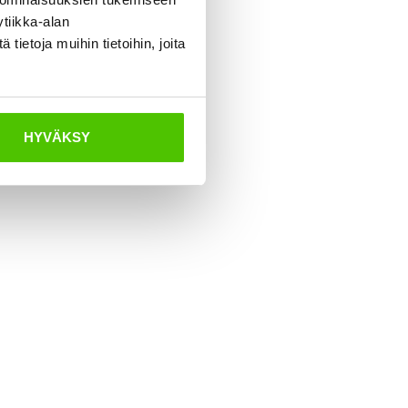
tiikka-alan
ietoja muihin tietoihin, joita
HYVÄKSY