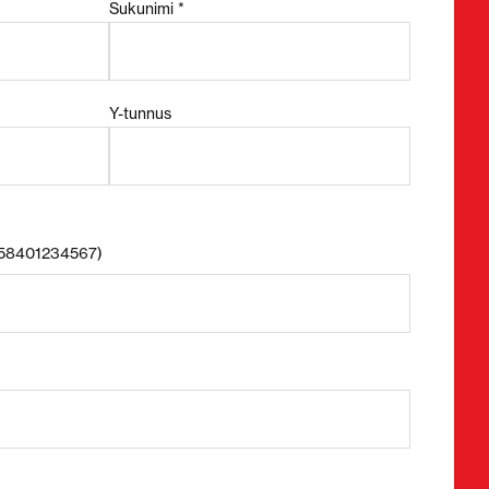
Sukunimi *
Y-tunnus
+358401234567)