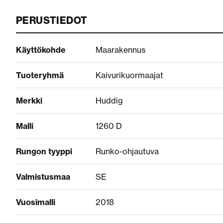
PERUSTIEDOT
Käyttökohde
Maarakennus
Tuoteryhmä
Kaivurikuormaajat
Merkki
Huddig
Malli
1260 D
Rungon tyyppi
Runko-ohjautuva
Valmistusmaa
SE
Vuosimalli
2018