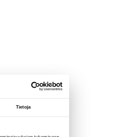
Tietoja
 ominaisuuksien tukemiseen