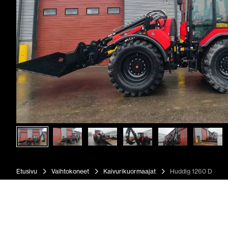
Etusivu
Vaihtokoneet
Kaivurikuormaajat
Huddig 1260 D