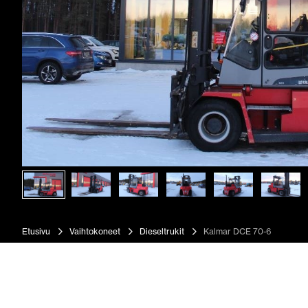
Etusivu
Vaihtokoneet
Dieseltrukit
Kalmar DCE 70-6