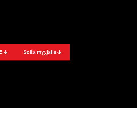
ö
Soita myyjälle