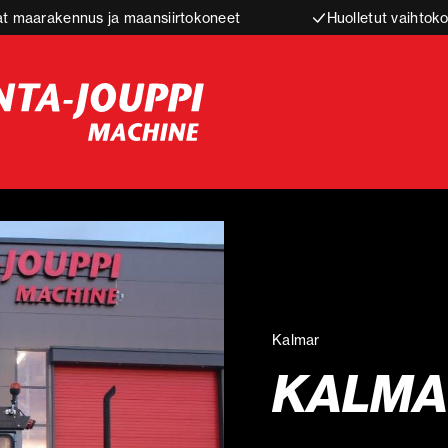
t maarakennus ja maansiirtokoneet
Huolletut vaihtoko
Kalmar
KALMAR