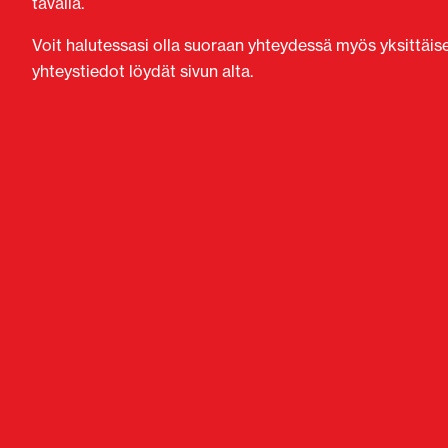
tavalla.
Voit halutessasi olla suoraan yhteydessä myös yksittäi
yhteystiedot löydät sivun alta.