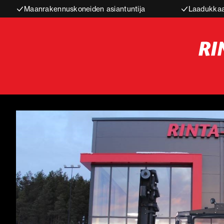
Maanrakennuskoneiden asiantuntija
Laadukkaa