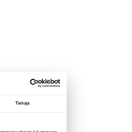
Tietoja
 ominaisuuksien tukemiseen