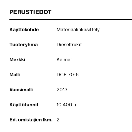
PERUSTIEDOT
Käyttökohde
Materiaalinkäsittely
Tuoteryhmä
Dieseltrukit
Merkki
Kalmar
Malli
DCE 70-6
Vuosimalli
2013
Käyttötunnit
10 400 h
Ed. omistajien lkm.
2