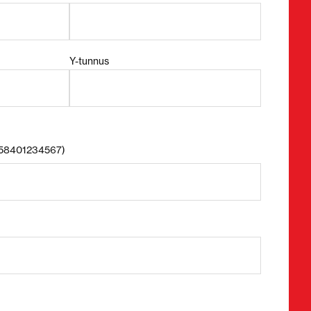
Y-tunnus
+358401234567)