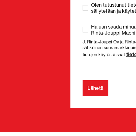
Olen tutustunut tiet
säilytetään ja käyte
Haluan saada minua 
Rinta-Jouppi Machin
J. Rinta-Jouppi Oy ja Rinta
sähköinen suoramarkkinointi
tie
tietojen käytöstä saat