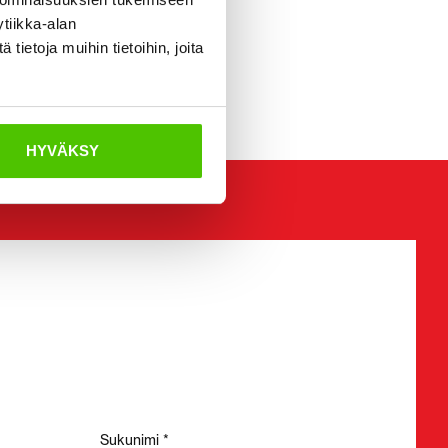
tiikka-alan
ietoja muihin tietoihin, joita
HYVÄKSY
Sukunimi *