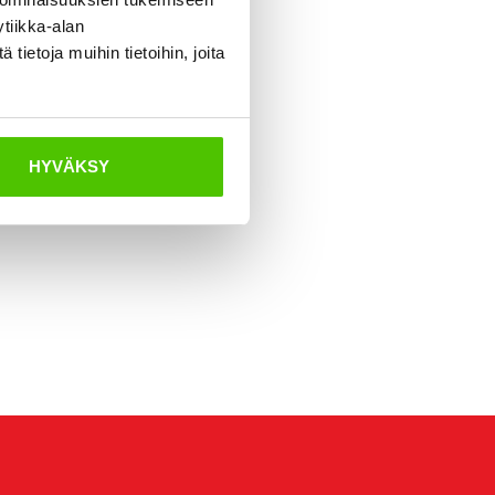
tiikka-alan
ietoja muihin tietoihin, joita
HYVÄKSY