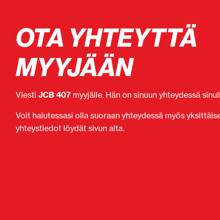
OTA YHTEYTTÄ
MYYJÄÄN
Viesti
JCB 407
myyjälle. Hän on sinuun yhteydessä sinull
Voit halutessasi olla suoraan yhteydessä myös yksittäi
yhteystiedot löydät sivun alta.