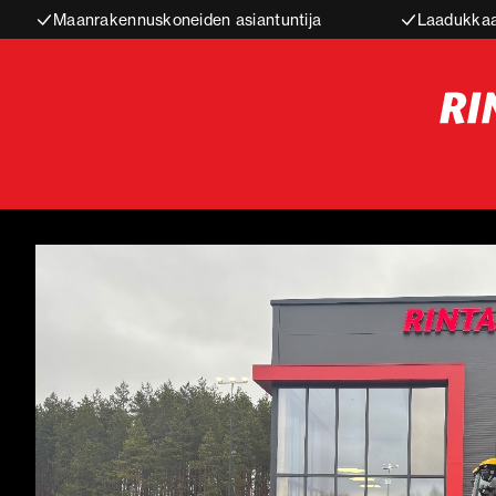
Maanrakennuskoneiden asiantuntija
Laadukkaa