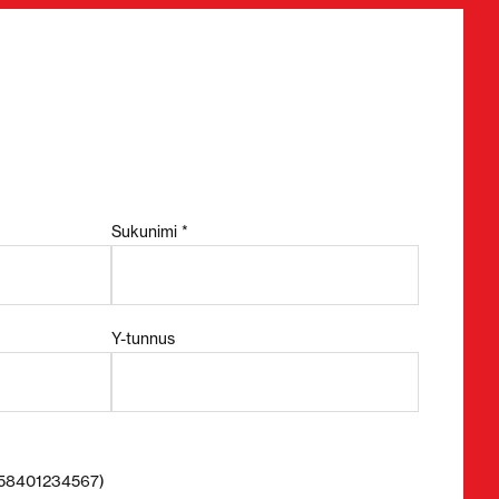
Sukunimi *
Y-tunnus
+358401234567)