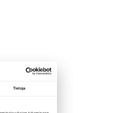
Tietoja
 ominaisuuksien tukemiseen