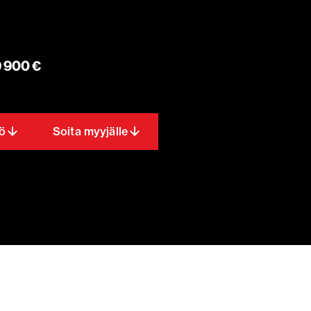
 900 €
ö
Soita myyjälle