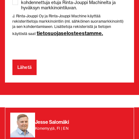
kohdennettuja etuja Rinta-Jouppi Machinelta ja
hyväksyn markkinointiluvan.
J. Rinta-Jouppi Oy ja Rinta-Jouppi Machine käyttää
rekisteritietoja markkinointiin (ml. sähköinen suoramarkkinointi)
ja sen kohdentamiseen. Lisätietoja rekisteristä ja tietojen
tietosuojaselosteestamme.
käytöstä saat
Jesse Salomäki
Konemyyjä, FI | EN