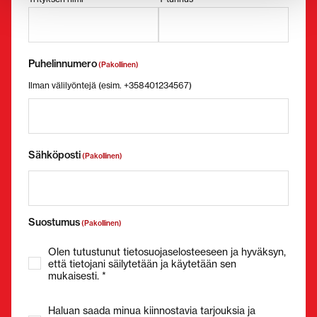
Puhelinnumero
(Pakollinen)
Ilman välilyöntejä (esim. +358401234567)
Sähköposti
(Pakollinen)
Suostumus
(Pakollinen)
Olen tutustunut tietosuojaselosteeseen ja hyväksyn,
että tietojani säilytetään ja käytetään sen
mukaisesti. *
Haluan saada minua kiinnostavia tarjouksia ja