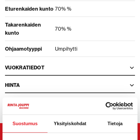
Eturenkaiden kunto
70% %
Takarenkaiden
70% %
kunto
Ohjaamotyyppi
Umpihytti
VUOKRATIEDOT
HINTA
Suostumus
Yksityiskohdat
Tietoja