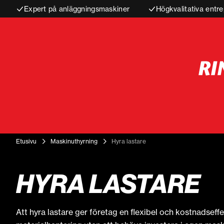
Expert på anläggningsmaskiner
Högkvalitativa entre
Etusivu
Maskinuthyrning
Hyra lastare
HYRA LASTARE
Att hyra lastare ger företag en flexibel och kostnadseffe