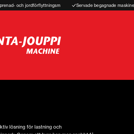
prenad- och jordförflyttningsm
Servade begagnade maskiner
ktiv lösning för lastning och