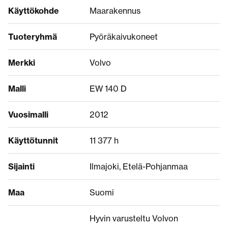
Käyttökohde
Maarakennus
Tuoteryhmä
Pyöräkaivukoneet
Merkki
Volvo
Malli
EW 140 D
Vuosimalli
2012
Käyttötunnit
11 377 h
Sijainti
Ilmajoki, Etelä-Pohjanmaa
Maa
Suomi
Hyvin varusteltu Volvon