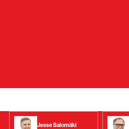
Jesse Salomäki