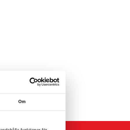
Om
andahålla funktioner för