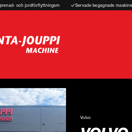
prenad- och jordförflyttningsm
Servade begagnade maskiner
Volvo