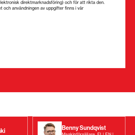
lektronisk direktmarknadsföring) och för att rikta den.
t och användningen av uppgifter finns i vår
Benny Sundqvist
ki
Maskinförsäljare, FI | EN |