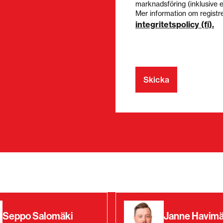
marknadsföring (inklusive e
Mer information om registre
integritetspolicy (fi).
Seppo Salomäki
Janne Havimä