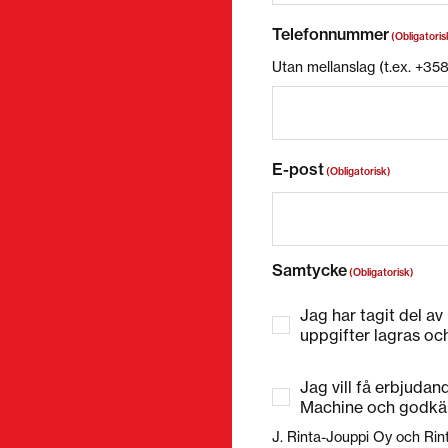
Telefonnummer
(Obligatoris
Utan mellanslag (t.ex. +3
E-post
(Obligatorisk)
Samtycke
(Obligatorisk)
Jag har tagit del av
uppgifter lagras oc
Jag vill få erbjuda
Machine och godkä
J. Rinta-Jouppi Oy och Rin