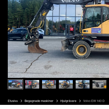
Etusivu
Begagnade maskiner
Hjulgrävare
Volvo EW 140 D