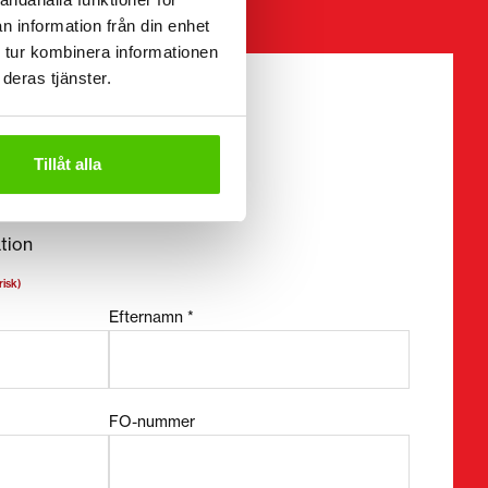
n information från din enhet
 tur kombinera informationen
deras tjänster.
bligatoriska fält
Tillåt alla
tion
risk)
Efternamn *
FO-nummer