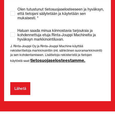
Olen tutustunut tietosuojaselosteeseen ja hyväksyn,
että tietojani säilytetään ja käytetään sen
mukaisesti. *
Haluan saada minua kiinnostavia tarjouksia ja
kohdennettuja etuja Rinta-Jouppi Machinelta ja
hyväksyn markkinointiluvan.
J. Rinta-Jouppi Oy ja Rinta-Jouppi Machine käyttää
rekisteritietoja markkinointiin (ml. sähköinen suoramarkkinointi)
ja sen kohdentamiseen. Lisätietoja rekisteristä ja tietojen
tietosuojaselosteestamme.
käytöstä saat