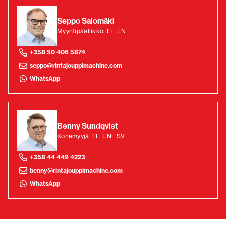
Seppo Salomäki
Myyntipäällikkö, FI | EN
+358 50 406 5874
seppo@rintajouppimachine.com
WhatsApp
Benny Sundqvist
Konemyyjä, FI | EN | SV
+358 44 449 4223
benny@rintajouppimachine.com
WhatsApp