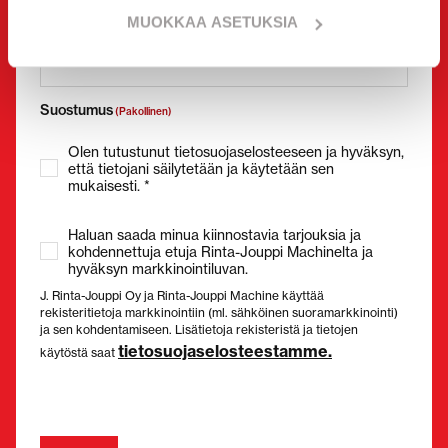
Sähköposti
(Pakollinen)
MUOKKAA ASETUKSIA
Suostumus
(Pakollinen)
Olen tutustunut tietosuojaselosteeseen ja hyväksyn,
että tietojani säilytetään ja käytetään sen
mukaisesti. *
Haluan saada minua kiinnostavia tarjouksia ja
kohdennettuja etuja Rinta-Jouppi Machinelta ja
hyväksyn markkinointiluvan.
J. Rinta-Jouppi Oy ja Rinta-Jouppi Machine käyttää
rekisteritietoja markkinointiin (ml. sähköinen suoramarkkinointi)
ja sen kohdentamiseen. Lisätietoja rekisteristä ja tietojen
tietosuojaselosteestamme.
käytöstä saat