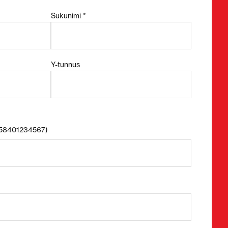
Sukunimi *
Y-tunnus
+358401234567)