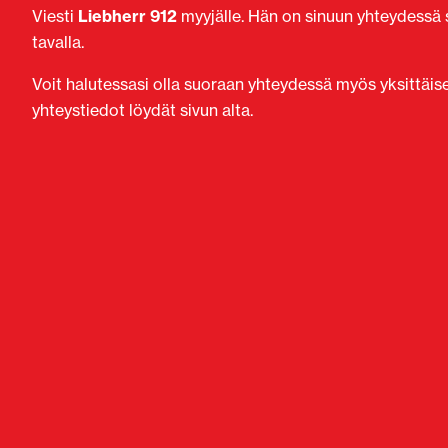
Viesti
Liebherr 912
myyjälle. Hän on sinuun yhteydessä s
tavalla.
Voit halutessasi olla suoraan yhteydessä myös yksittäi
yhteystiedot löydät sivun alta.