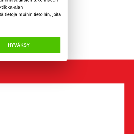
tiikka-alan
ietoja muihin tietoihin, joita
HYVÄKSY