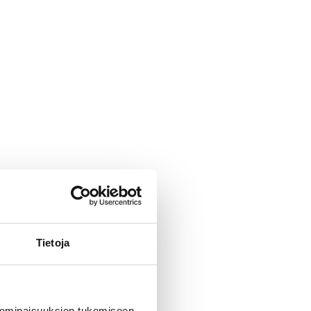
Tietoja
 ominaisuuksien tukemiseen