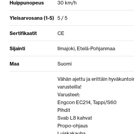
Huippunopeus
30 km/h
Yleisarvosana (1-5)
5 / 5
Sertifikaatit
CE
Sijainti
Ilmajoki, Etelä-Pohjanmaa
Maa
Suomi
Vähän ajettu ja erittäin hyväkuntoi
varusteilla!
Varusteet:
Engcon EC214, Tappi/S60
Pihdit
Svab L8 kahvat
Propo-ohjaus
Luiskakauha