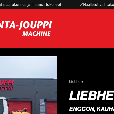
t maarakennus ja maansiirtokoneet
Huolletut vaihtoko
Liebherr
LIEBHE
ENGCON, KAUHA