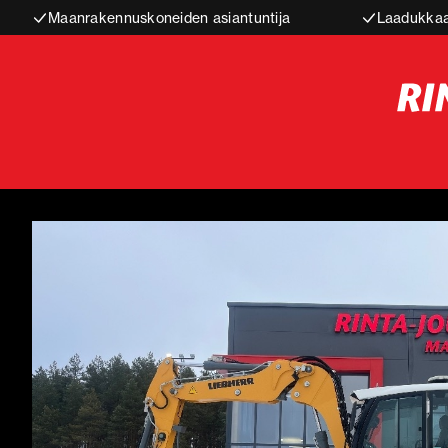
Maanrakennuskoneiden asiantuntija
Laadukkaa