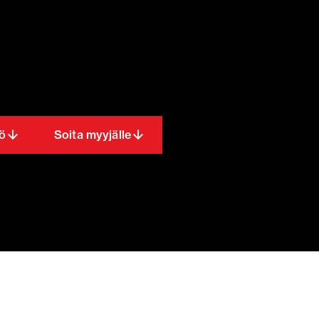
ö
Soita myyjälle