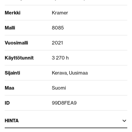
Merkki
Kramer
Malli
8085
Vuosimalli
2021
Käyttötunnit
3 270 h
Sijainti
Kerava, Uusimaa
Maa
Suomi
ID
99D8FEA9
HINTA