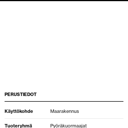
PERUSTIEDOT
Käyttökohde
Maarakennus
Tuoteryhmä
Pyöräkuormaajat