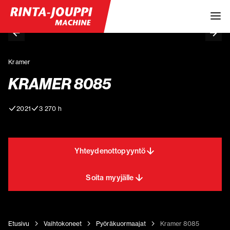
Kramer
KRAMER 8085
2021
3 270 h
Yhteydenottopyyntö
Soita myyjälle
Etusivu
Vaihtokoneet
Pyöräkuormaajat
Kramer 8085